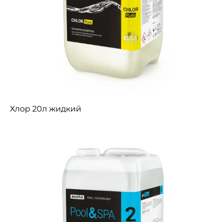
Хлор 20л жидкий