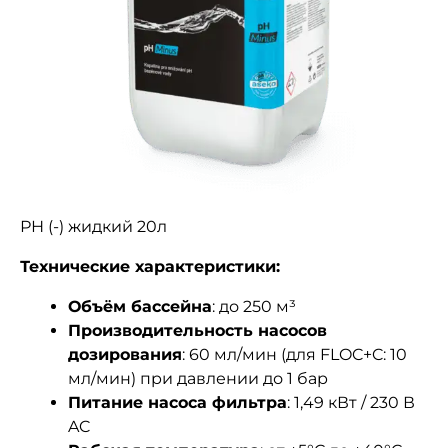
РН (-) жидкий 20л
Технические характеристики:
Объём бассейна
: до 250 м³
Производительность насосов
дозирования
: 60 мл/мин (для FLOC+C: 10
мл/мин) при давлении до 1 бар
Питание насоса фильтра
: 1,49 кВт / 230 В
AC