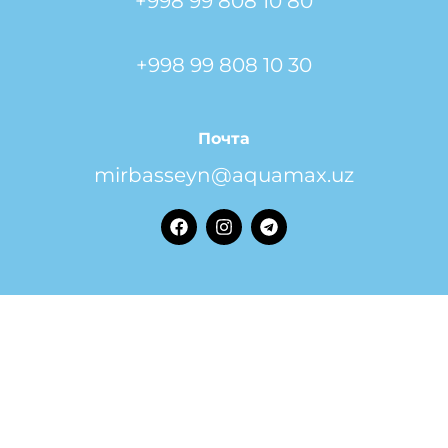
+998 99 808 10 80
+998 99 808 10 30
Почта
mirbasseyn@aquamax.uz