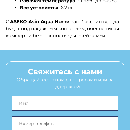
Рабочая температура
: от +5°C до +40°C
Вес устройства
: 6,2 кг
С
ASEKO Asin Aqua Home
ваш бассейн всегда
будет под надёжным контролем, обеспечивая
комфорт и безопасность для всей семьи.
Свяжитесь с нами
Обращайтесь к нам с вопросами или за
поддержкой.