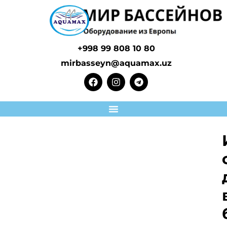
+998 99 808 10 80
mirbasseyn@aquamax.uz