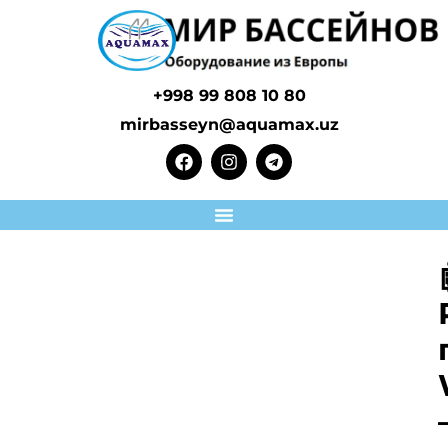
+998 99 808 10 80
mirbasseyn@aquamax.uz