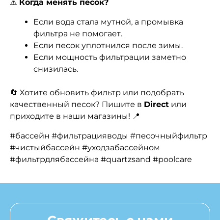
⚠️
Когда менять песок?
Если вода стала мутной, а промывка
фильтра не помогает.
Если песок уплотнился после зимы.
Если мощность фильтрации заметно
снизилась.
🔄 Хотите обновить фильтр или подобрать
качественный песок? Пишите в
Direct
или
приходите в наши магазины! 📍
#бассейн #фильтрацияводы #песочныйфильтр
#чистыйбассейн #уходзабассейном
#фильтрдлябассейна #quartzsand #poolcare