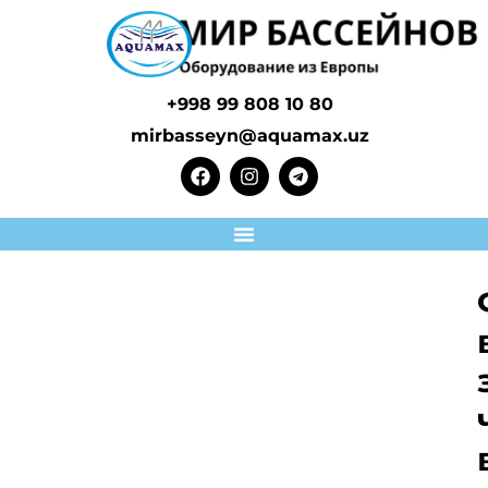
+998 99 808 10 80
mirbasseyn@aquamax.uz