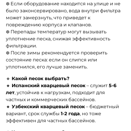
❄️ Если оборудование находится на улице и не
было законсервировано, вода внутри фильтра
может замерзнуть, что приведет к
повреждению корпуса и клапанов.
❄️ Перепады температур могут вызывать
уплотнение песка, снижая эффективность
фильтрации.
❄️ После зимы рекомендуется проверить
состояние песка: если он слипся или
уплотнился, его лучше заменить.
🔹
Какой песок выбрать?
🔸
Испанский кварцевый песок
– служит
5-6
лет
, устойчив к нагрузкам, подходит для
частных и коммерческих бассейнов.
🔸
Узбекский кварцевый песок
– бюджетный
вариант, срок службы
1-2 года
, но тоже
эффективен для частных бассейнов.