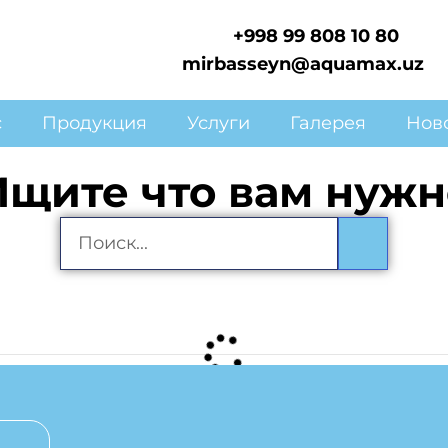
+998 99 808 10 80
mirbasseyn@aquamax.uz
с
Продукция
Услуги
Галерея
Нов
Ищите что вам нужн