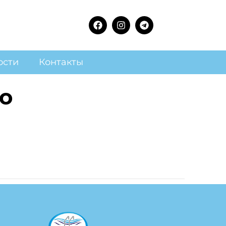
ости
Контакты
о