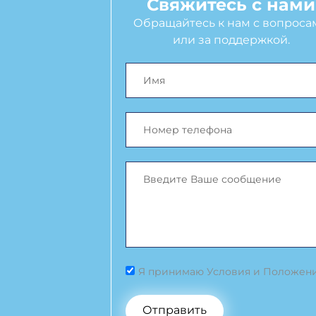
Свяжитесь с нами
Обращайтесь к нам с вопроса
или за поддержкой.
Я принимаю Условия и Положен
Отправить