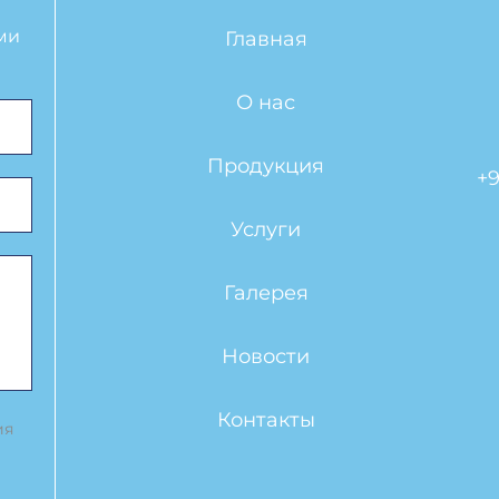
ми
Главная
О нас
Продукция
+9
Услуги
Галерея
Новости
Контакты
ия