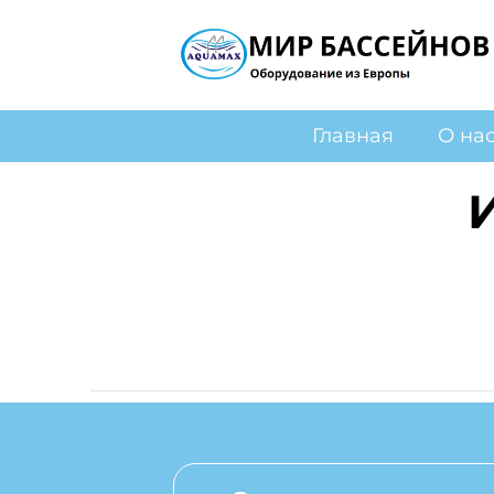
Главная
О на