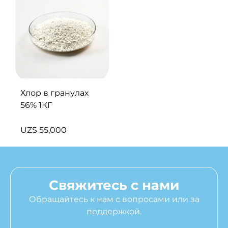
Хлор в гранулах
56% 1КГ
UZS
55,000
Свяжитесь с нами
Обращайтесь к нам с вопросами или за
поддержкой.