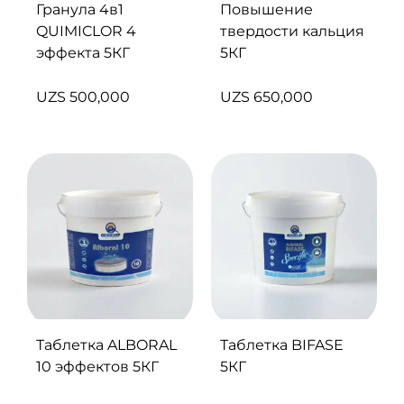
Гранула 4в1
Повышение
QUIMICLOR 4
твердости кальция
эффекта 5КГ
5КГ
UZS
500,000
UZS
650,000
Таблетка ALBORAL
Таблетка BIFASE
10 эффектов 5КГ
5КГ