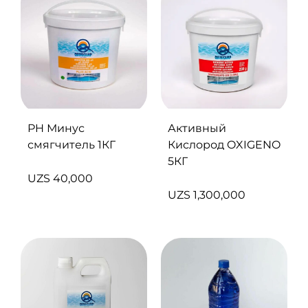
PH Минус
Активный
смягчитель 1КГ
Кислород OXIGENO
5КГ
UZS
40,000
UZS
1,300,000