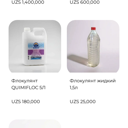
UZS
1,400,000
UZS
600,000
Флокулянт
Флокулянт жидкий
QUIMIFLOC 5Л
1,5л
UZS
180,000
UZS
25,000