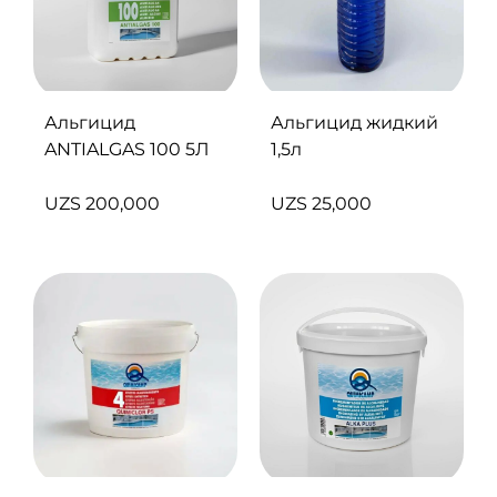
Альгицид
Альгицид жидкий
ANTIALGAS 100 5Л
1,5л
UZS
200,000
UZS
25,000