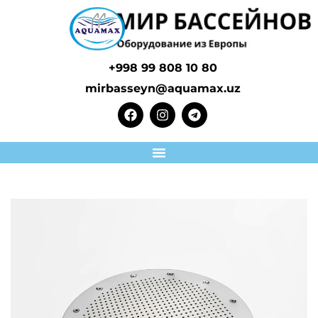
+998 99 808 10 80
mirbasseyn@aquamax.uz