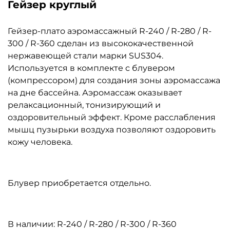
Гейзер круглый
Гейзер-плато аэромассажный R-240 / R-280 / R-
300 / R-360 сделан из высококачественной
нержавеющей стали марки SUS304.
Используется в комплекте с блувером
(компрессором) для создания зоны аэромассажа
на дне бассейна. Аэромассаж оказывает
релаксационный, тонизирующий и
оздоровительный эффект. Кроме расслабления
мышц пузырьки воздуха позволяют оздоровить
кожу человека.
Блувер приобретается отдельно.
В наличии: R-240 / R-280 / R-300 / R-360