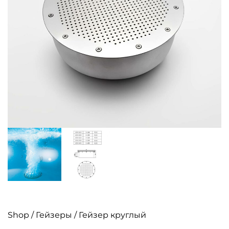
Shop
/
Гейзеры
/ Гейзер круглый