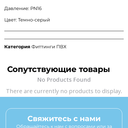
Давление: PN16
Цвет: Темно-серый
Категория
Фиттинги ПВХ
Сопутствующие товары
No Products Found
There are currently no products to display.
Свяжитесь с нами
Обращайтесь к нам с вопросами или за