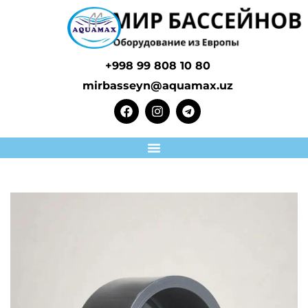
+998 99 808 10 80
mirbasseyn@aquamax.uz