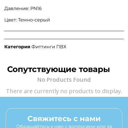
Давление: PN16
Цвет: Темно-серый
Категория
Фиттинги ПВХ
Сопутствующие товары
No Products Found
There are currently no products to display.
Свяжитесь с нами
Обращайтесь к нам с вопросами или за