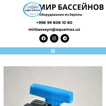
+998 99 808 10 80
mirbasseyn@aquamax.uz