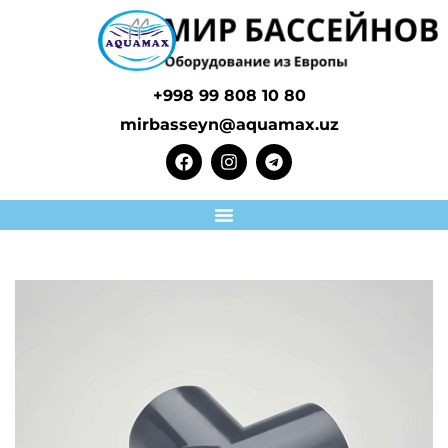
+998 99 808 10 80
mirbasseyn@aquamax.uz