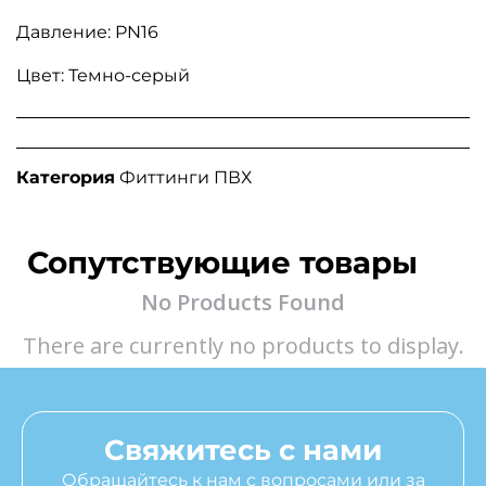
Давление: PN16
Цвет: Темно-серый
Категория
Фиттинги ПВХ
Сопутствующие товары
No Products Found
There are currently no products to display.
Свяжитесь с нами
Обращайтесь к нам с вопросами или за