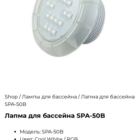
Shop
/
Лампы для бассейна
/ Лапма для бассейна
SPA-50B
Лапма для бассейна SPA-50B
Модель: SPA-50B
Цвет: Cool White / RGB