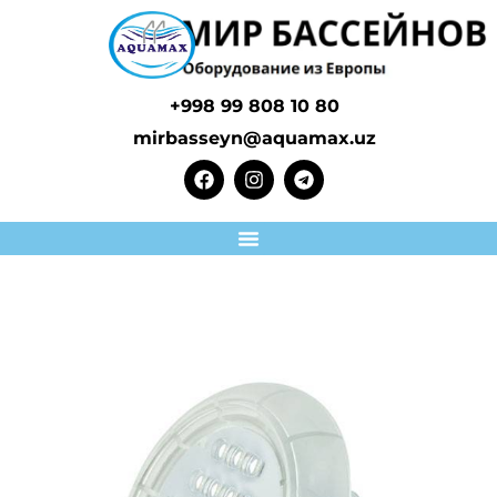
+998 99 808 10 80
mirbasseyn@aquamax.uz