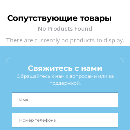
Сопутствующие товары
No Products Found
There are currently no products to display.
Свяжитесь с нами
Обращайтесь к нам с вопросами или за
поддержкой.