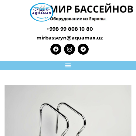
+998 99 808 10 80
mirbasseyn@aquamax.uz