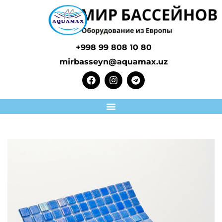
+998 99 808 10 80
mirbasseyn@aquamax.uz