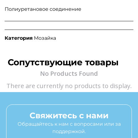
Полиуретановое соединение
Категория
Мозайка
Сопутствующие товары
No Products Found
There are currently no products to display.
Свяжитесь с нами
Обращайтесь к нам с вопросами или за
поддержкой.