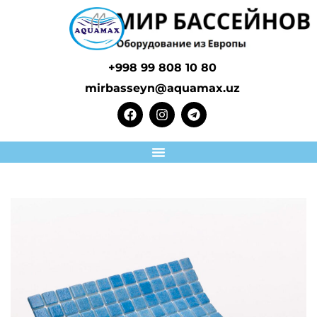
+998 99 808 10 80
mirbasseyn@aquamax.uz