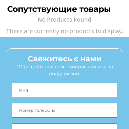
Сопутствующие товары
No Products Found
There are currently no products to display.
Свяжитесь с нами
Обращайтесь к нам с вопросами или за
поддержкой.