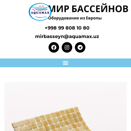
+998 99 808 10 80
mirbasseyn@aquamax.uz