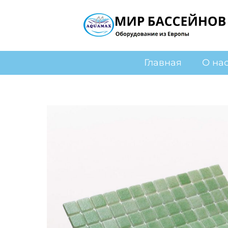
Главная
О на