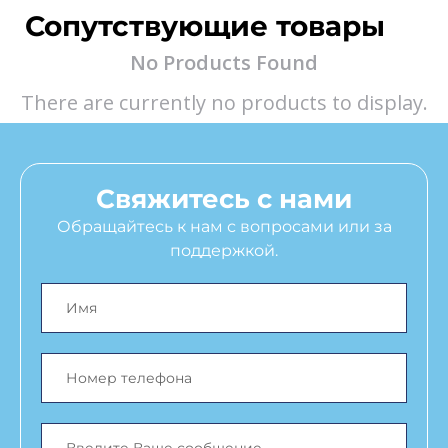
Сопутствующие товары
No Products Found
There are currently no products to display.
Свяжитесь с нами
Обращайтесь к нам с вопросами или за
поддержкой.