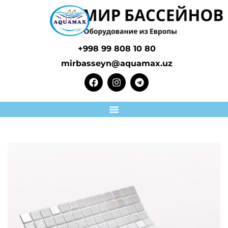
+998 99 808 10 80
mirbasseyn@aquamax.uz