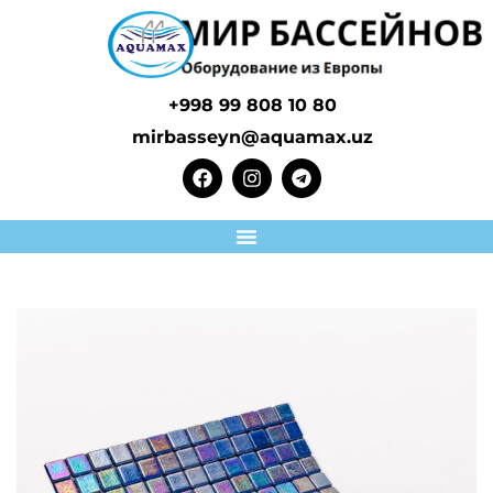
+998 99 808 10 80
mirbasseyn@aquamax.uz