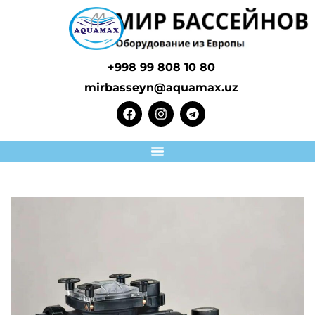
+998 99 808 10 80
mirbasseyn@aquamax.uz