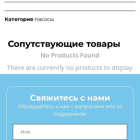
Категория
Насосы
Сопутствующие товары
No Products Found
There are currently no products to display.
Свяжитесь с нами
Обращайтесь к нам с вопросами или за
поддержкой.