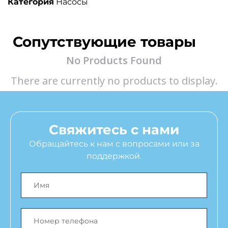
Категория
Насосы
Сопутствующие товары
No Products Found
There are currently no products to display.
Свяжитесь с нами
Обращайтесь к нам с вопросами или за
поддержкой.