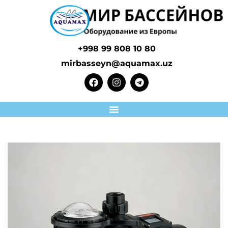
+998 99 808 10 80
mirbasseyn@aquamax.uz