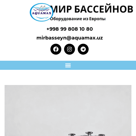
+998 99 808 10 80
mirbasseyn@aquamax.uz