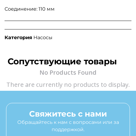
Соединение: 110 мм
Категория
Насосы
Сопутствующие товары
No Products Found
There are currently no products to display.
Свяжитесь с нами
Обращайтесь к нам с вопросами или за
поддержкой.