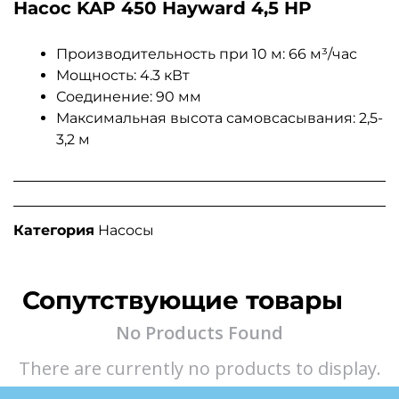
Насос KAP 450 Hayward 4,5 HP
Производительность при 10 м: 66 м³/час
Мощность: 4.3 кВт
Соединение: 90 мм
Максимальная высота самовсасывания: 2,5-
3,2 м
Категория
Насосы
Сопутствующие товары
No Products Found
There are currently no products to display.