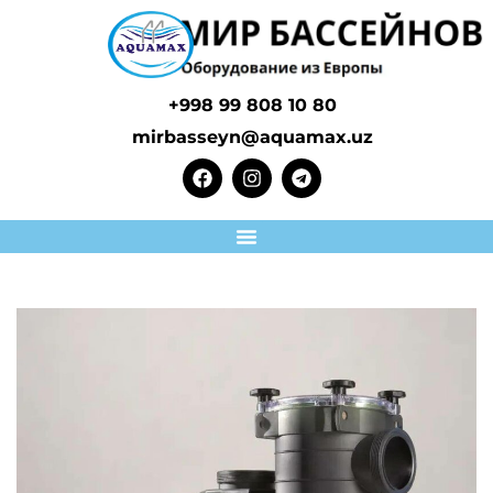
+998 99 808 10 80
mirbasseyn@aquamax.uz