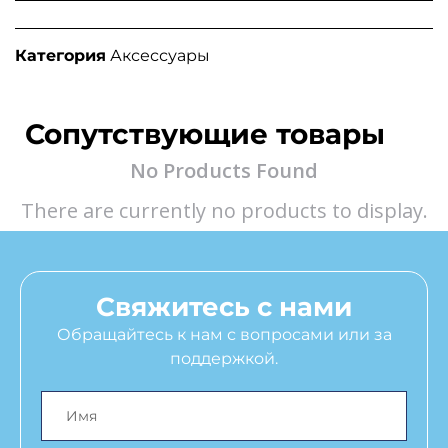
Категория
Аксессуары
Сопутствующие товары
No Products Found
There are currently no products to display.
Свяжитесь с нами
Обращайтесь к нам с вопросами или за
поддержкой.