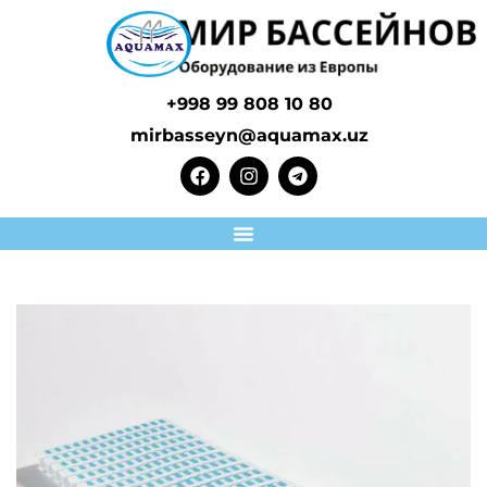
+998 99 808 10 80
mirbasseyn@aquamax.uz