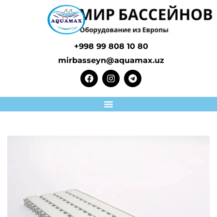
+998 99 808 10 80
mirbasseyn@aquamax.uz