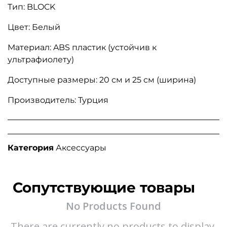
Тип: BLOCK
Цвет: Белый
Материал: ABS пластик (устойчив к
ультрафиолету)
Доступные размеры: 20 см и 25 см (ширина)
Производитель: Турция
Категория
Аксессуары
Сопутствующие товары
No Products Found
There are currently no products to display.