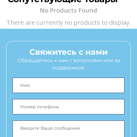
No Products Found
There are currently no products to display.
Свяжитесь с нами
Обращайтесь к нам с вопросами или за
поддержкой.