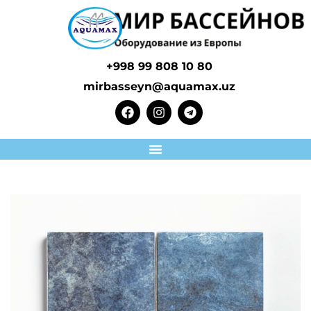
+998 99 808 10 80
mirbasseyn@aquamax.uz