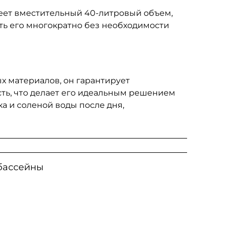
еет вместительный 40-литровый объем,
ть его многократно без необходимости
х материалов, он гарантирует
ть, что делает его идеальным решением
ка и соленой воды после дня,
бассейны