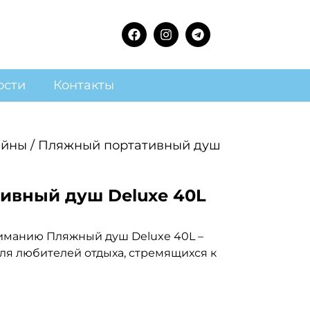
ости
Контакты
ейны
/ Пляжный портативный душ
ивный душ Deluxe 40L
иманию Пляжный душ Deluxe 40L –
ля любителей отдыха, стремящихся к