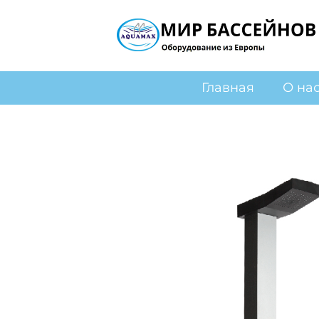
Главная
О на