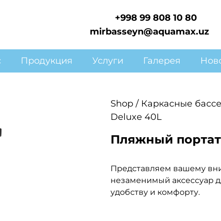
+998 99 808 10 80
mirbasseyn@aquamax.uz
с
Продукция
Услуги
Галерея
Нов
Shop
/
Каркасные басс
Deluxe 40L
Пляжный портат
Представляем вашему вн
незаменимый аксессуар д
удобству и комфорту.