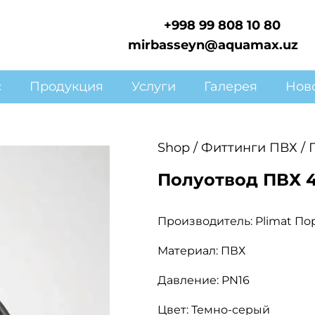
+998 99 808 10 80
mirbasseyn@aquamax.uz
с
Продукция
Услуги
Галерея
Нов
Shop
/
Фиттинги ПВХ
/ 
Полуотвод ПВХ 4
Производитель: Plimat По
Материал: ПВХ
Давление: PN16
Цвет: Темно-серый