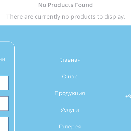
No Products Found
There are currently no products to display.
ми
Главная
О нас
Продукция
+9
Услуги
Галерея