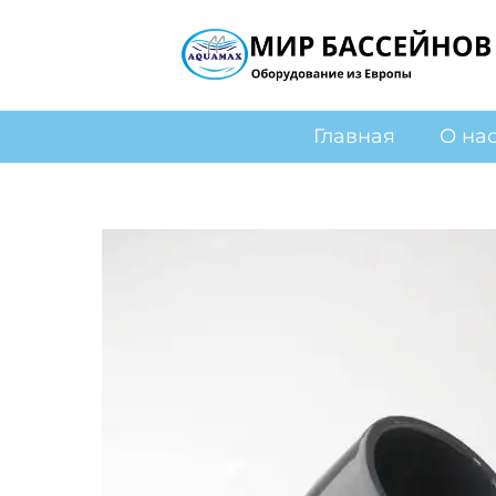
Главная
О на