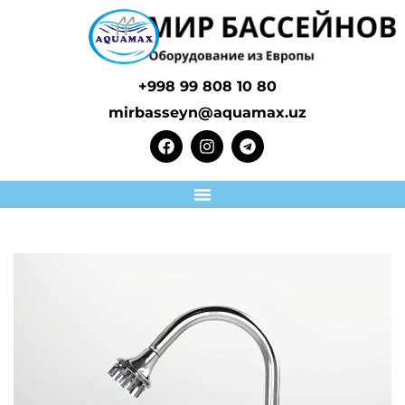
+998 99 808 10 80
mirbasseyn@aquamax.uz