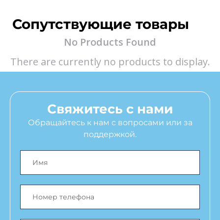
Сопутствующие товары
No Products Found
There are currently no products to display.
Свяжитесь с нами
Обращайтесь к нам с вопросами или за
поддержкой.