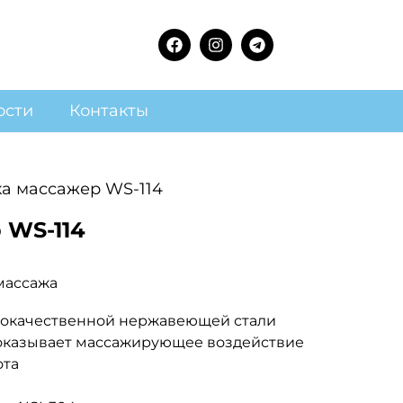
ости
Контакты
а массажер WS-114
 WS-114
массажа
кокачественной нержавеющей стали
оказывает массажирующее воздействие
ота