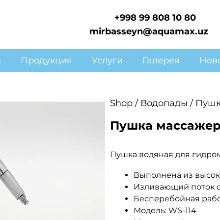
+998 99 808 10 80
mirbasseyn@aquamax.uz
с
Продукция
Услуги
Галерея
Нов
Shop
/
Водопады
/ Пушк
Пушка массажер
Пушка водяная для гидро
Выполнена из высо
Изливающий поток 
Бесперебойная раб
Модель: WS-114