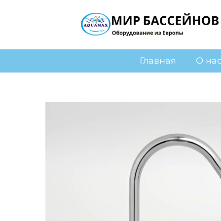
Главная
О на