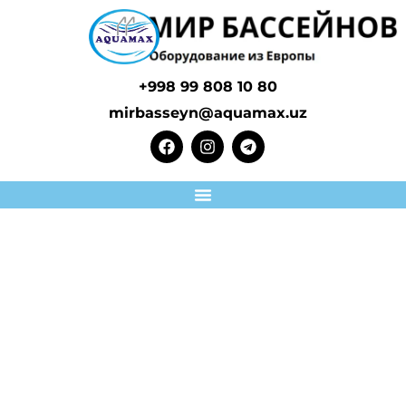
+998 99 808 10 80
mirbasseyn@aquamax.uz