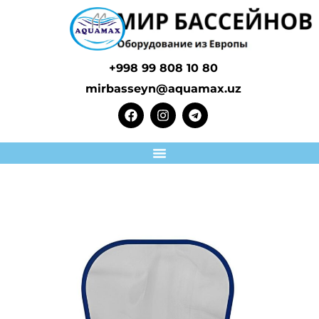
+998 99 808 10 80
mirbasseyn@aquamax.uz