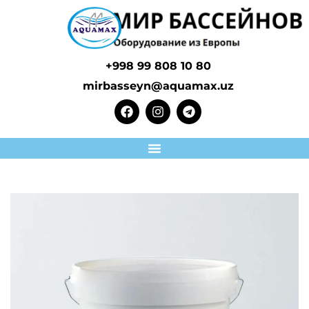
+998 99 808 10 80
mirbasseyn@aquamax.uz