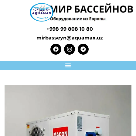
+998 99 808 10 80
mirbasseyn@aquamax.uz