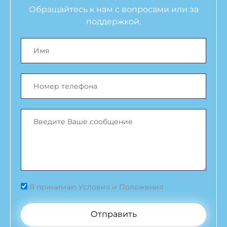
Обращайтесь к нам с вопросами или за
поддержкой.
Я принимаю Условия и Положения
Отправить