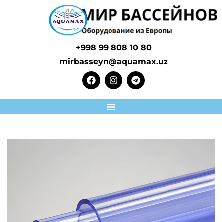
+998 99 808 10 80
mirbasseyn@aquamax.uz