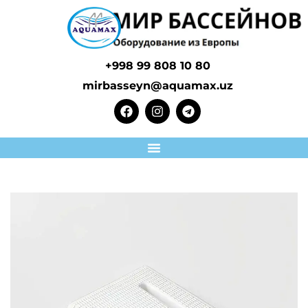
+998 99 808 10 80
mirbasseyn@aquamax.uz