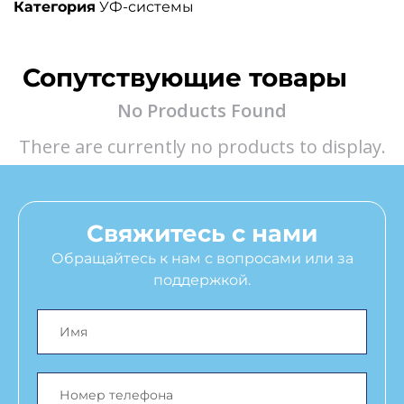
Категория
УФ-системы
Сопутствующие товары
No Products Found
There are currently no products to display.
Свяжитесь с нами
Обращайтесь к нам с вопросами или за
поддержкой.