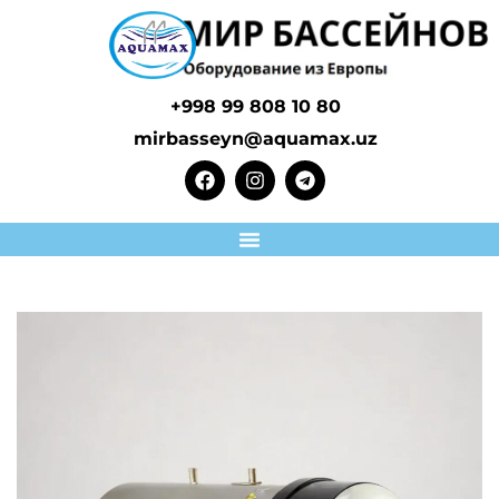
+998 99 808 10 80
mirbasseyn@aquamax.uz