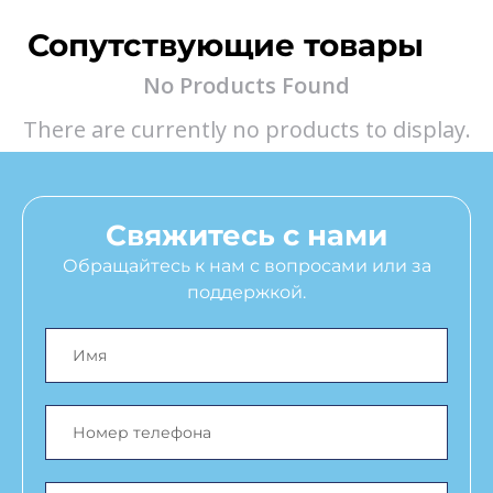
Сопутствующие товары
No Products Found
There are currently no products to display.
Свяжитесь с нами
Обращайтесь к нам с вопросами или за
поддержкой.