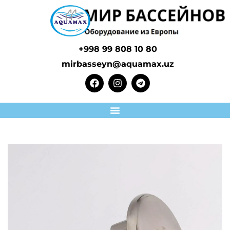
+998 99 808 10 80
mirbasseyn@aquamax.uz