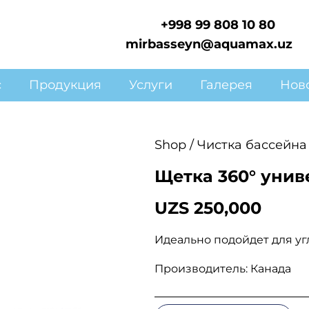
+998 99 808 10 80
mirbasseyn@aquamax.uz
с
Продукция
Услуги
Галерея
Нов
Shop
/
Чистка бассейна
Щетка 360° унив
UZS
250,000
Идеально подойдет для уг
Производитель: Канада