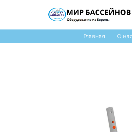
Главная
О на