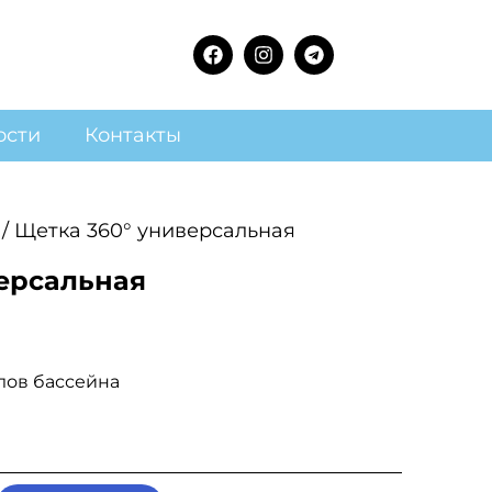
ости
Контакты
/ Щетка 360° универсальная
ерсальная
лов бассейна