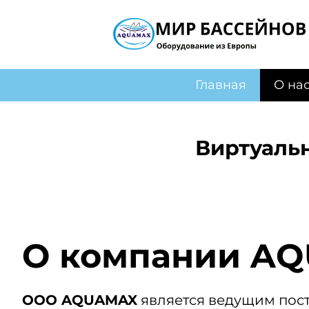
Главная
О на
Виртуаль
О компании A
ООО AQUAMAX
является ведущим по