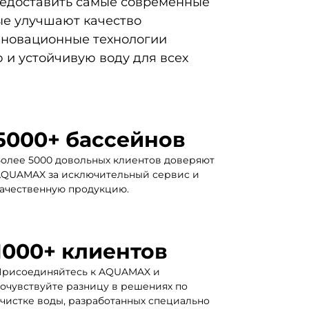
едоставить самые современные
ые улучшают качество
нновационные технологии
 и устойчивую воду для всех
5000
+ бассейнов
олее 5000 довольных клиентов доверяют
QUAMAX за исключительный сервис и
ачественную продукцию.
1000
+ клиентов
рисоединяйтесь к AQUAMAX и
очувствуйте разницу в решениях по
чистке воды, разработанных специально