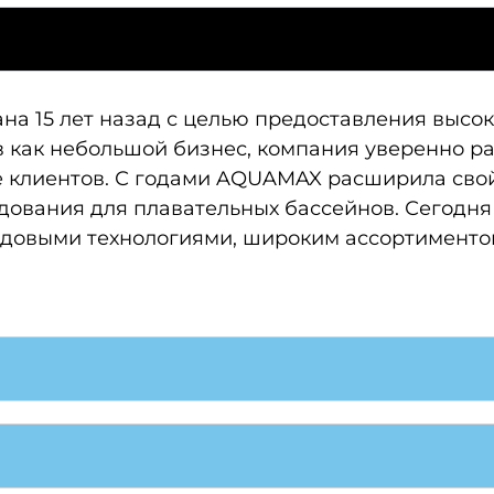
а 15 лет назад с целью предоставления высо
в как небольшой бизнес, компания уверенно р
 клиентов. С годами AQUAMAX расширила свой
дования для плавательных бассейнов. Сегодня
едовыми технологиями, широким ассортименто