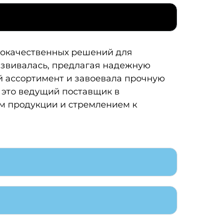
кокачественных решений для
азвивалась, предлагая надежную
 ассортимент и завоевала прочную
 это ведущий поставщик в
м продукции и стремлением к