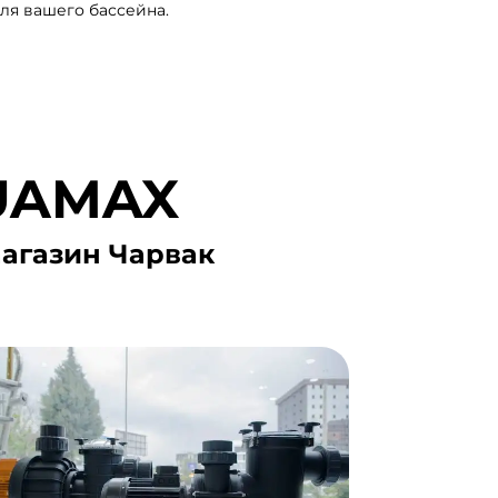
ля вашего бассейна.
QUAMAX
агазин Чарвак