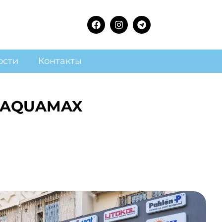
ости
Контакты
у AQUAMAX