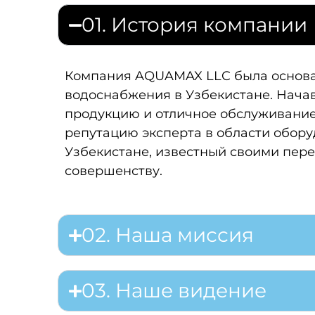
01. История компании
Компания AQUAMAX LLC была основан
водоснабжения в Узбекистане. Нача
продукцию и отличное обслуживание
репутацию эксперта в области обору
Узбекистане, известный своими пер
совершенству.
02. Наша миссия
03. Наше видение