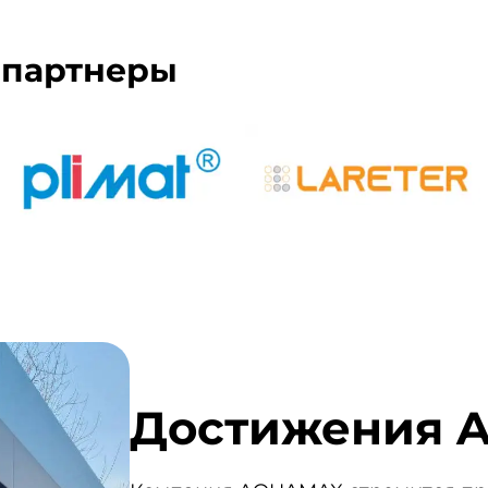
 партнеры
Достижения 