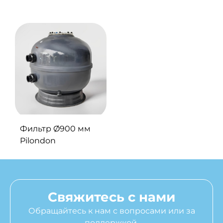
Фильтр Ø900 мм
Pilondon
Свяжитесь с нами
Обращайтесь к нам с вопросами или за
поддержкой.