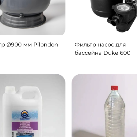
р Ø900 мм Pilondon
Фильтр насос для
бассейна Duke 600