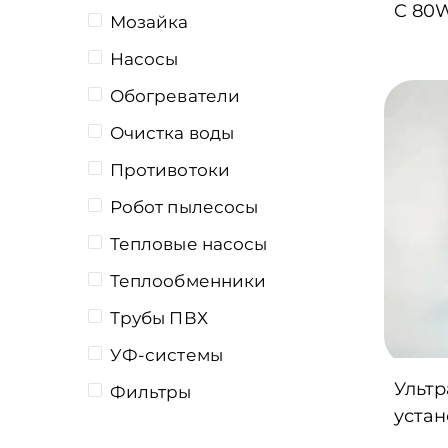
C 80
Мозайка
Насосы
Обогреватели
Очистка воды
Противотоки
Робот пылесосы
Тепловые насосы
Теплообменники
Трубы ПВХ
УФ-системы
Ульт
Фильтры
устан
Фиттинги ПВХ