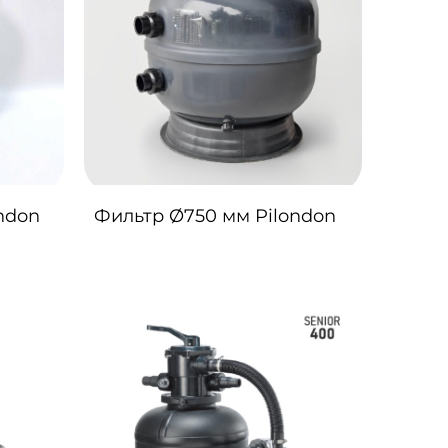
ndon
Фильтр Ø750 мм Pilondon