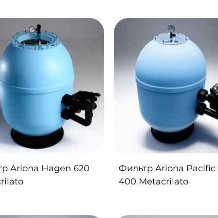
р Ariona Hagen 620
Фильтр Ariona Pacific
rilato
400 Metacrilato