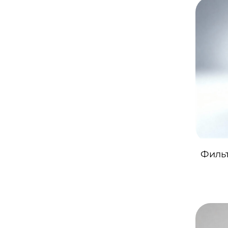
Фильт