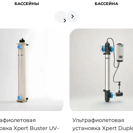
БАССЕЙНА
рафиолетовая
Ультрафиолетовая
овка Xpert Buster UV-
установка Xpert Dupl