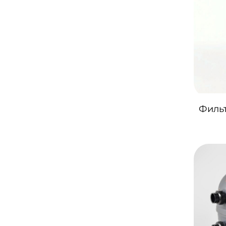
Фильт