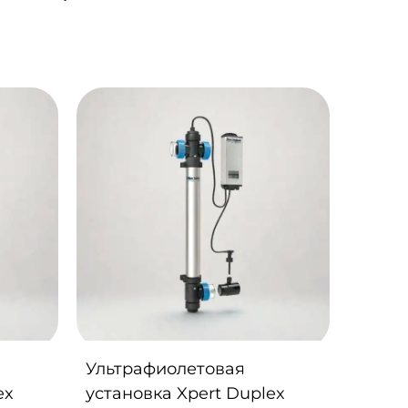
Ультрафиолетовая
ex
установка Xpert Duplex