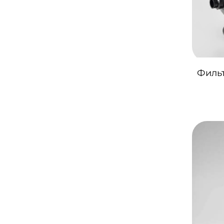
Фильт