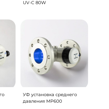
UV-C 80W
го
УФ установка среднего
давления MP600