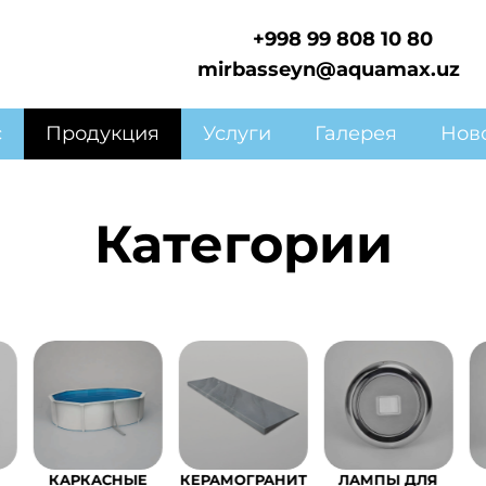
+998 99 808 10 80
mirbasseyn@aquamax.uz
с
Продукция
Услуги
Галерея
Нов
Категории
Е
КЕРАМОГРАНИТ
ЛАМПЫ ДЛЯ
ЛЕСТНИЦЫ