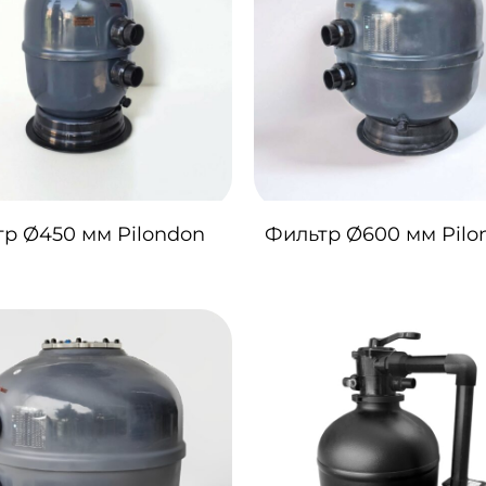
р Ø450 мм Pilondon
Фильтр Ø600 мм Pilo