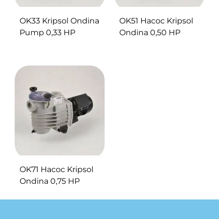
OK33 Kripsol Ondina
OK51 Насос Kripsol
Pump 0,33 HP
Ondina 0,50 HP
OK71 Насос Kripsol
Ondina 0,75 HP