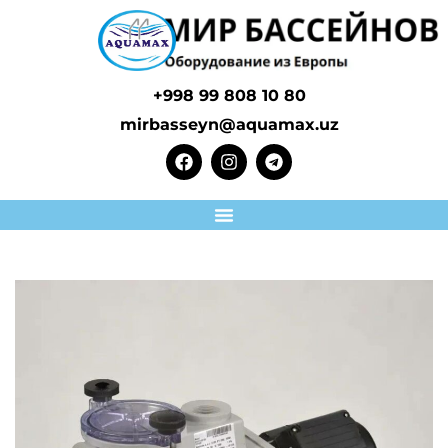
+998 99 808 10 80
mirbasseyn@aquamax.uz